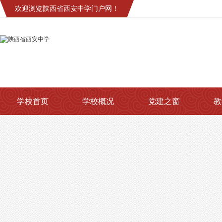
欢迎浏览陕西省西安中学门户网！
学校首页
学校概况
党建之窗
教