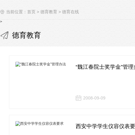
当前位置：
首页
>
德育教育
>
德育在线
>
德育教育
“魏江春院士奖学金”管理
2008-09-09
西安中学学生仪容仪表