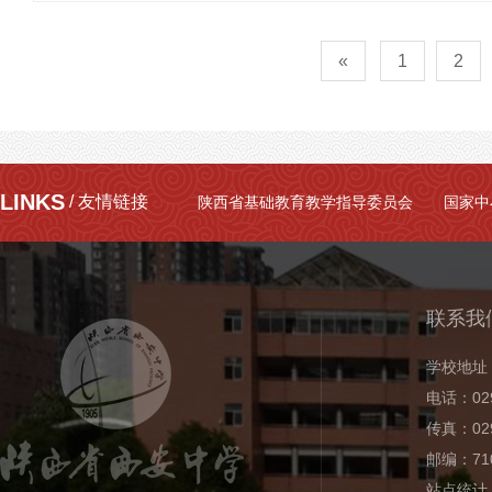
«
1
2
LINKS
/ 友情链接
陕西省基础教育教学指导委员会
国家中
联系我
学校地址
电话：029
传真：029
邮编：710
站点统计