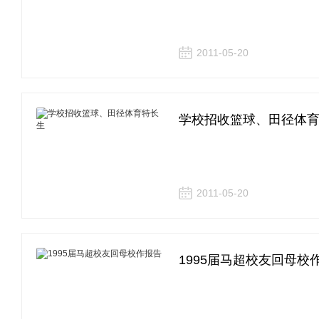
2011-05-20
学校招收篮球、田径体
2011-05-20
1995届马超校友回母校