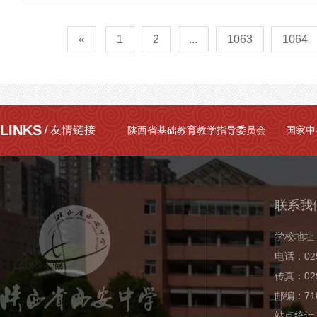
«
1
2
...
1063
1064
LINKS
/ 友情链接
陕西省基础教育教学指导委员会
国家中
联系我
学校地址
电话：029
传真：029
邮编：710
站点统计