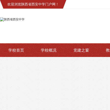
欢迎浏览陕西省西安中学门户网！
学校首页
学校概况
党建之窗
教