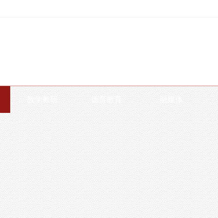
教学教研
德育教育
融媒体