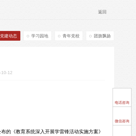
返回
党建动态
学习园地
青年党校
团旗飘扬
0-12

电话咨询

微信咨询

公布的《教育系统深入开展学雷锋活动实施方案》