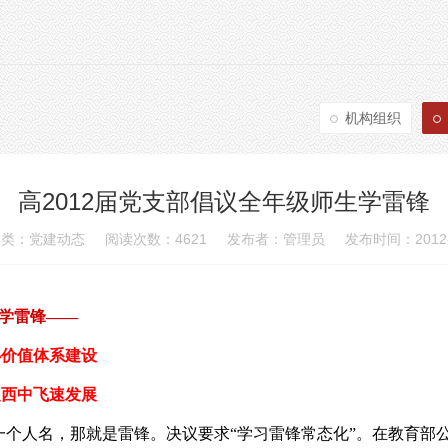
机构组织
高2012届党支部倡议全年级师生学雷锋
类：党建动态 阅读次数：4621 发布者：管理员 发布时间：2012-1
学雷锋——
价值体系建设
促西中飞速发展
一个人名，那就是雷锋。决议要求
“
学习雷锋常态化
”
。在教育部