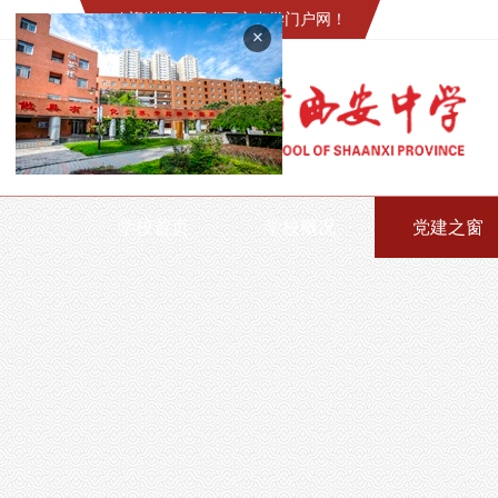
欢迎浏览陕西省西安中学门户网！
+
学校首页
学校概况
党建之窗