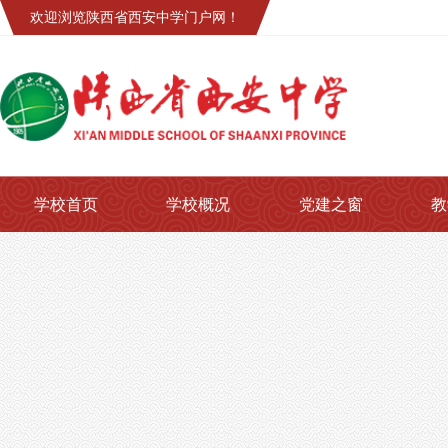
欢迎浏览陕西省西安中学门户网！
学校首页
学校概况
党建之窗
教