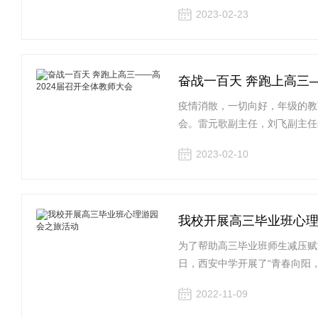
2023-02-23
奋战一百天 奔跑上高三—
疫情消散，一切向好，年级的教
会。雷元歌副主任，刘飞副主任
2023-02-10
我校开展高三毕业班心
为了帮助高三毕业班师生减压赋
日，西安中学开展了“青春向阳
2022-11-09