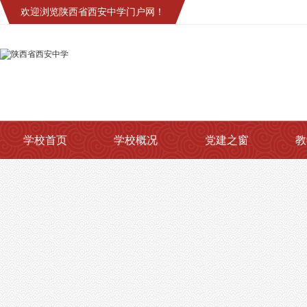
欢迎浏览陕西省西安中学门户网！
学校首页
学校概况
党建之窗
教