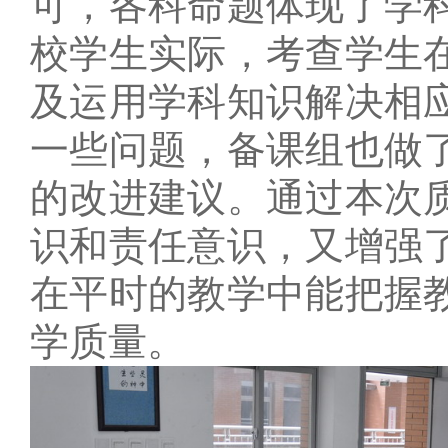
可，各科命题体现了学
校学生实际，考查学生
及运用学科知识解决相
一些问题，备课组也做
的改进建议。通过本次
识和责任意识，又增强
在平时的教学中能把握
学质量。
（教科