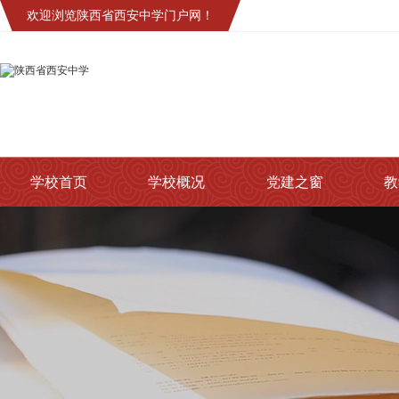
欢迎浏览陕西省西安中学门户网！
学校首页
学校概况
党建之窗
教