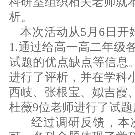
科研室组织相关老师就
析。
本次活动从
5
月
6
日
开
1.
通过给高一高二年级
试题的优点缺点等信息
进行了评析，并在学科
西岐、张根宝、姒吉霞
杜薇
9
位老师进行了试题
经过调研反馈，本次