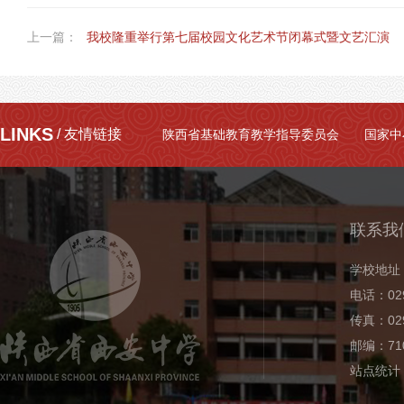
上一篇：
我校隆重举行第七届校园文化艺术节闭幕式暨文艺汇演
LINKS
/ 友情链接
陕西省基础教育教学指导委员会
国家中
联系我
学校地址
电话：029
传真：029
邮编：710
站点统计