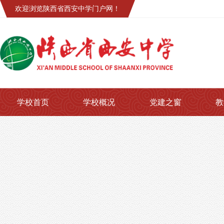
欢迎浏览陕西省西安中学门户网！
学校首页
学校概况
党建之窗
教