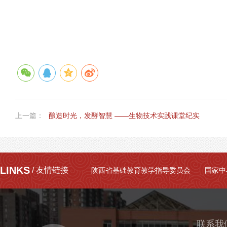
上一篇：
酿造时光，发酵智慧 ——生物技术实践课堂纪实
LINKS
/ 友情链接
陕西省基础教育教学指导委员会
国家中
联系我