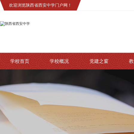
欢迎浏览陕西省西安中学门户网！
学校首页
学校概况
党建之窗
教