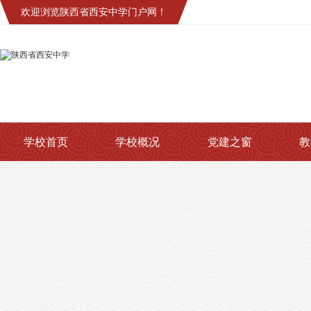
欢迎浏览陕西省西安中学门户网！
学校首页
学校概况
党建之窗
教