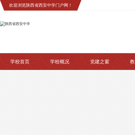
欢迎浏览陕西省西安中学门户网！
学校首页
学校概况
党建之窗
教