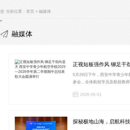
当前位置：
首页
>
融媒体
>
融媒体
正视短板强作风 铆足干劲
5月29日下午，西安中学青少年
参会，全体航校学员及航校教师
2026-06-01
探秘极地山海，启航科技