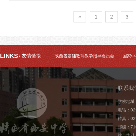
«
1
2
3
LINKS
/ 友情链接
陕西省基础教育教学指导委员会
国家中
联系我
学校地址
电话：029
传真：029
邮编：710
站点统计