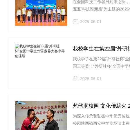
在全国科技工作者日到来之际，
五五’科技谱新篇”为主题的20
2026-06-01
我校学生在第22届“外
我校学子在第22届“外研社杯
国三等奖！“外研社杯”全国中学
2026-06-01
艺韵润校园 文化传薪火
为深入传承和弘扬中华优秀传统文
校园陕西省西安中学专场演出在