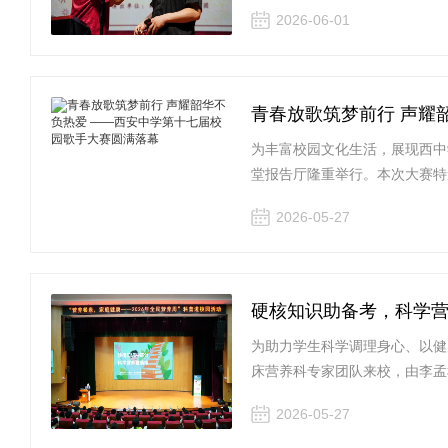
2026-06-01
青春放歌筑梦前行 声耀
为丰富校园文化生活，展现西中
堂报告厅隆重举行。本次大赛特
2026-05-27
硬核知识助备考，科学营
为助力学生科学调理身心、以健
床营养科专家团队来校，由李孟
2026-05-27