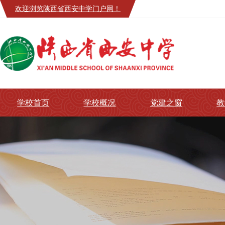
欢迎浏览陕西省西安中学门户网！
学校首页
学校概况
党建之窗
教