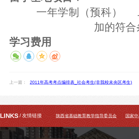
一年学制（预科）
加的符合
学习费用
上一篇：
2011年高考考点编排表_社会考生(非我校未央区考生)
LINKS
/ 友情链接
陕西省基础教育教学指导委员会
国家中