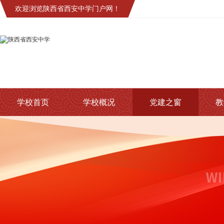
欢迎浏览陕西省西安中学门户网！
学校首页
学校概况
党建之窗
教