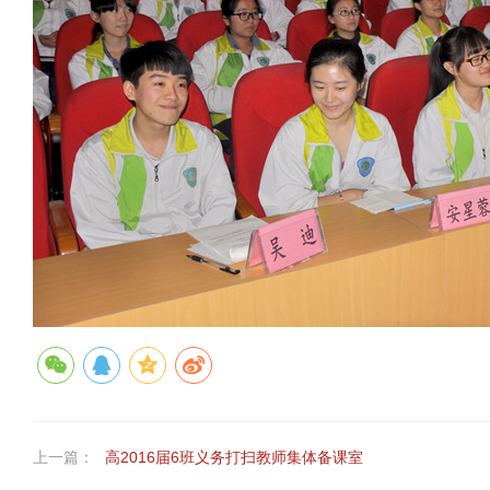
上一篇：
高2016届6班义务打扫教师集体备课室