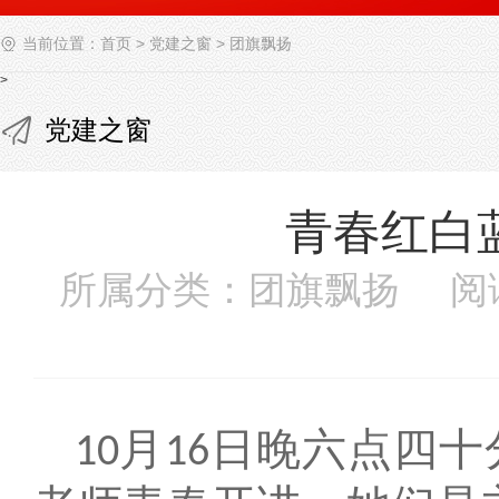
当前位置：
首页
>
党建之窗
>
团旗飘扬
>
党建之窗
青春红白
所属分类：团旗飘扬 阅
月
日晚六点四十
10
16