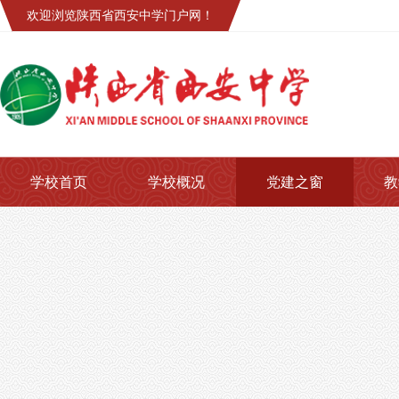
欢迎浏览陕西省西安中学门户网！
学校首页
学校概况
党建之窗
教