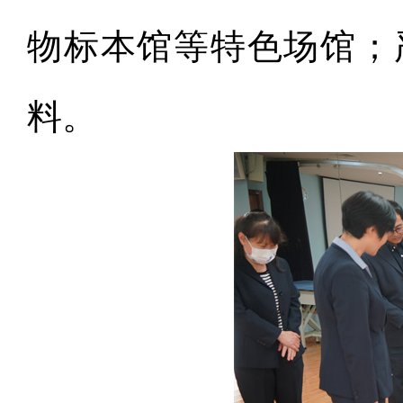
物标本馆等特色场馆；
料。