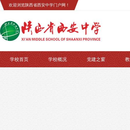
欢迎浏览陕西省西安中学门户网！
学校首页
学校概况
党建之窗
教