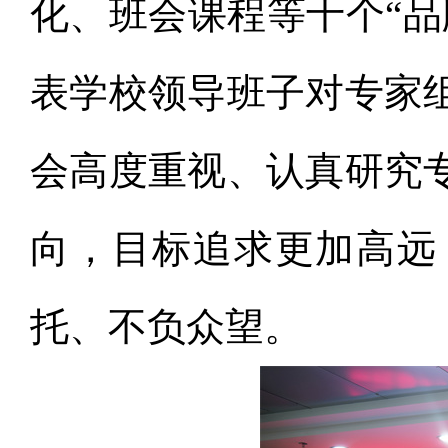
化、班会课程等十个“品
表学校领导班子对专家
会高度重视、认真研究
向，目标追求更加高远
托、不负众望。