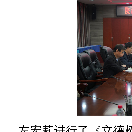
左宏莉进行了《立德