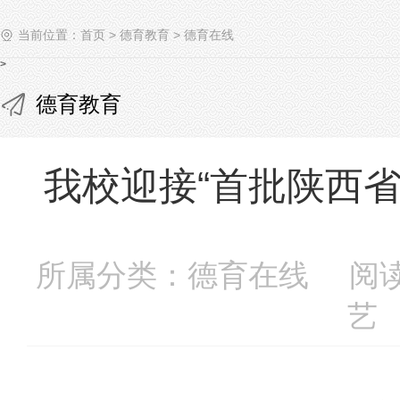
当前位置：
首页
>
德育教育
>
德育在线
>
德育教育
我校迎接“首批陕西
所属分类：德育在线 阅读次
艺 