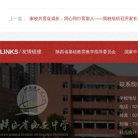
上一篇：
家校共育促成长，同心同行育新人——我校组织召开家长
LINKS
/ 友情链接
陕西省基础教育教学指导委员会
国家中
联系我
学校地址
电话：029
传真：029
邮编：710
站点统计