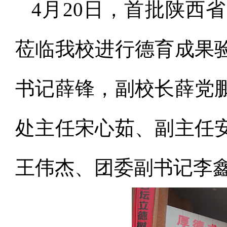
4月20日，首批陕西
莅临我校进行德育成果
书记薛锋，副校长薛党
处主任宋心茹、副主任
王伟杰、团委副书记李