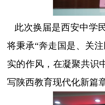
此次换届是西安中学
将秉承“奔走国是、关注
实的作风，在凝聚共识
写陕西教育现代化新篇