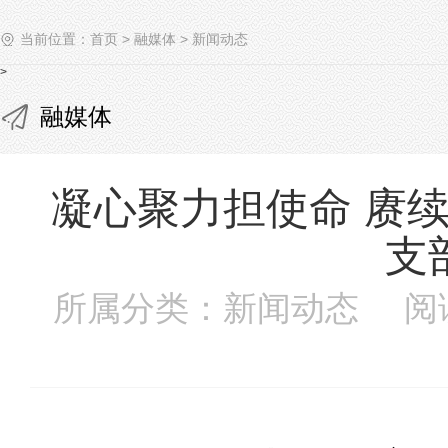
当前位置：
首页
>
融媒体
>
新闻动态
>
融媒体
凝心聚力担使命 赓
支
所属分类：新闻动态 阅