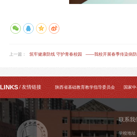
上一篇：
筑牢健康防线 守护青春校园 ——我校开展春季传染病防控知识
LINKS
/ 友情链接
陕西省基础教育教学指导委员会
国家中
联系我
学校地址