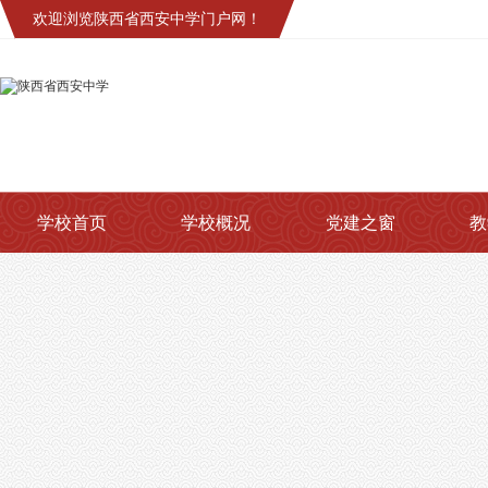
欢迎浏览陕西省西安中学门户网！
学校首页
学校概况
党建之窗
教