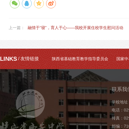
上一篇：
融情于“寝”，育人于心——我校开展住校学生慰问活动
LINKS
/ 友情链接
陕西省基础教育教学指导委员会
国家中
联系我
学校地址
电话：029
传真：029
邮编：710