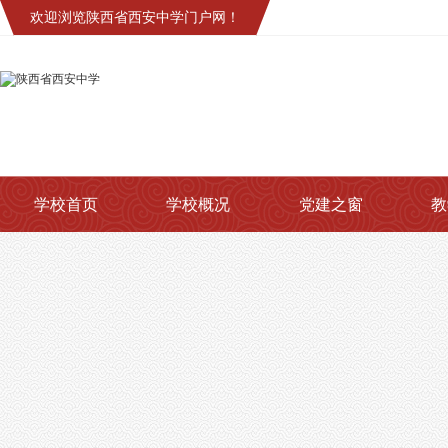
欢迎浏览陕西省西安中学门户网！
学校首页
学校概况
党建之窗
教