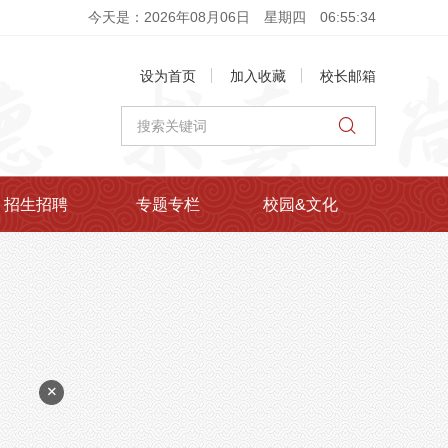
今天是：2026年08月06日
星期四
06
:
55
:
36
设为首页
加入收藏
校长邮箱
招生招聘
专题专栏
校园&文化
+