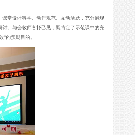
课，课堂设计科学、动作规范、互动活跃，充分展现
研讨。与会教师各抒己见，既肯定了示范课中的亮
效”的预期目的。