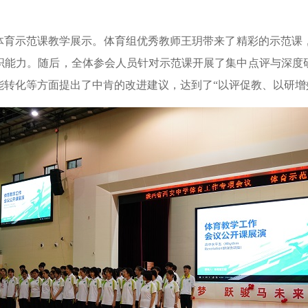
是体育示范课教学展示。体育组优秀教师王玥带来了精彩的示范
织能力。随后，全体参会人员针对示范课开展了集中点评与深度
转化等方面提出了中肯的改进建议，达到了“以评促教、以研增