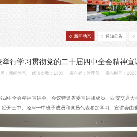
新闻动态
通知公告
校举行学习贯彻党的二十届四中全会精神宣
类：新闻动态 阅读次数：1399 发布者：管理员 发布时间：2025-1
届四中全会精神宣讲会。会议特邀省委宣讲团成员、西安交通大
、经开三中、泾河一中班子成员
和
党员代表参加学习。宣讲会由