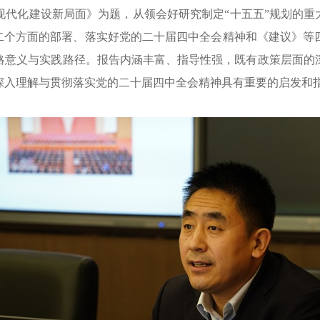
现代化建设新局面》为题，从领会好研究制定
“十五五”规划的
十二个方面的部署、落实好党的二十届四中全会精神和《建议》等
略意义与实践路径。报告内涵丰富、指导性强，既有政策层面的
深入
理解与贯彻落实党的二十届四中全会精神具有重要的启发和