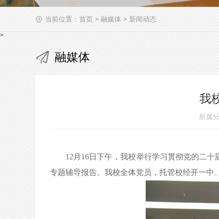
当前位置：
首页
>
融媒体
>
新闻动态
>
融媒体
我
所属分
12月16日下午，
我校
举行学习贯彻党的二十
专题辅导报告。
我校
全体党员，托管校经开一中