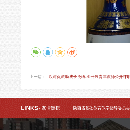
上一篇：
以评促教助成长 数学组开展青年教师公开课
LINKS
/ 友情链接
陕西省基础教育教学指导委员会