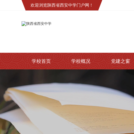
欢迎浏览陕西省西安中学门户网！
学校首页
学校概况
党建之窗