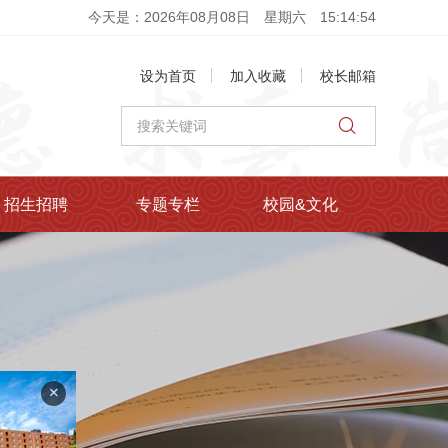
今天是：2026年08月08日
星期六
15
:
14
:
56
设为首页
加入收藏
校长邮箱
招生招聘
专题专栏
校园&文化
+