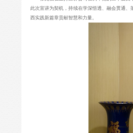
此次宣讲为契机，持续在学深悟透、融会贯通、
西实践新篇章贡献智慧和力量。