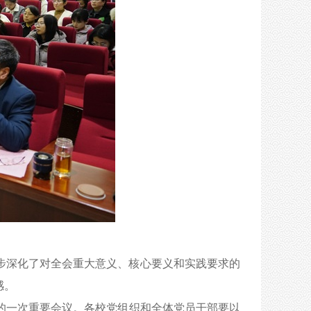
步深化了对全会重大意义、核心要义和实践要求的
感。
的一次重要会议
。
各校党组织和全体党员干部要以