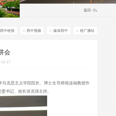
返回
西中校报
西中视频
媒体西中
校广播站
讲会
2-17
学马克思主义学院院长、博士生导师燕连福教授作
党委书记、校长张克强主持。