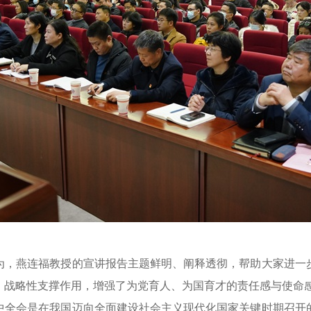
为，燕连福教授的宣讲报告主题鲜明、阐释透彻，帮助大家进一
、战略性支撑作用，增强了为党育人、为国育才的责任感与使命
中全会是在我国迈向全面建设社会主义现代化国家关键时期召开