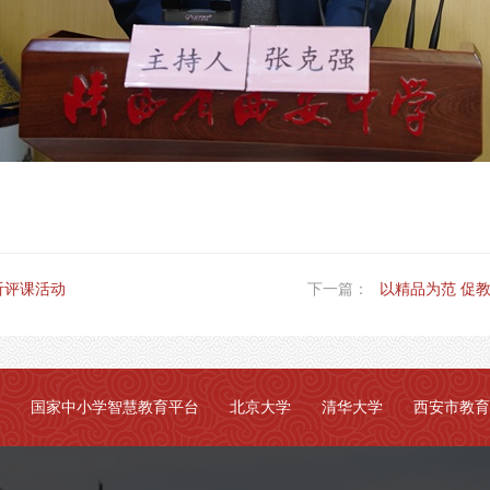
听评课活动
下一篇：
以精品为范 促教
国家中小学智慧教育平台
北京大学
清华大学
西安市教育