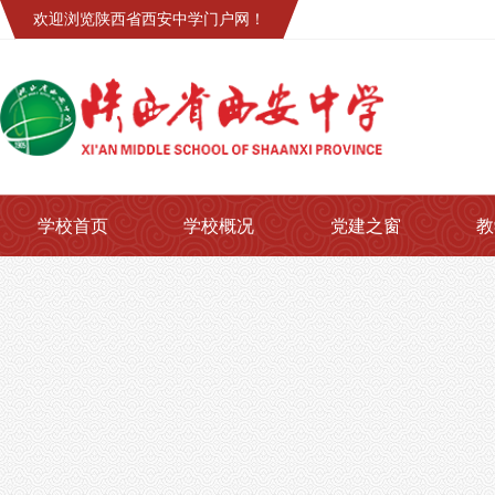
欢迎浏览陕西省西安中学门户网！
学校首页
学校概况
党建之窗
教