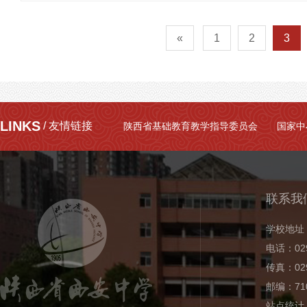
«
1
2
3
LINKS
/ 友情链接
陕西省基础教育教学指导委员会
国家中
联系我
学校地址
电话：029
传真：029
邮编：710
站点统计